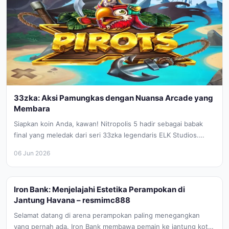
33zka: Aksi Pamungkas dengan Nuansa Arcade yang
Membara
Siapkan koin Anda, kawan! Nitropolis 5 hadir sebagai babak
final yang meledak dari seri 33zka legendaris ELK Studios.
Bayangkan suasana...
06 Jun 2026
Iron Bank: Menjelajahi Estetika Perampokan di
Jantung Havana – resmimc888
Selamat datang di arena perampokan paling menegangkan
yang pernah ada. Iron Bank membawa pemain ke jantung kota